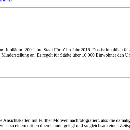
m Ju­bi­lä­um ‘200 Jah­re Stadt Fürth’ im Jahr 2018. Das ist in­halt­lich f
­che Min­der­stel­lung an. Er re­gelt für Städ­te über 10.000 Ein­woh­ner den 
An­sichts­kar­ten mit Für­ther Mo­ti­ven nach­fo­to­gra­fiert, al­so die da­ma­li­
 je­weils zu ei­nem drit­ten über­ein­an­der­ge­legt und so gleich­sam ei­nen Zei