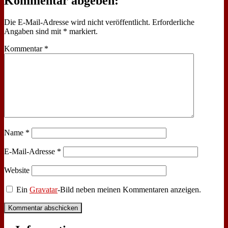
Kommentar abgeben:
Die E-Mail-Adresse wird nicht veröffentlicht.
Erforderliche
Angaben sind mit
*
markiert.
Kommentar
*
Name
*
E-Mail-Adresse
*
Website
Ein
Gravatar
-Bild neben meinen Kommentaren anzeigen.