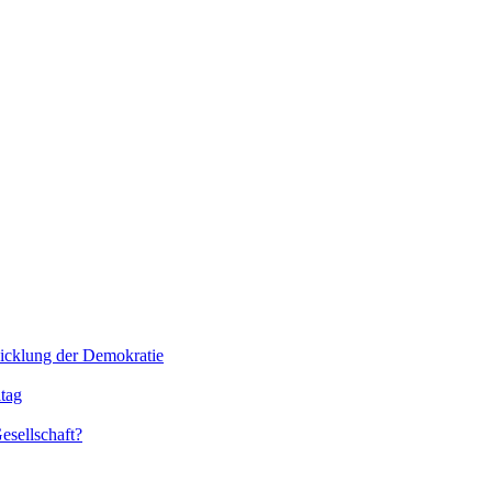
icklung der Demokratie
ltag
esellschaft?