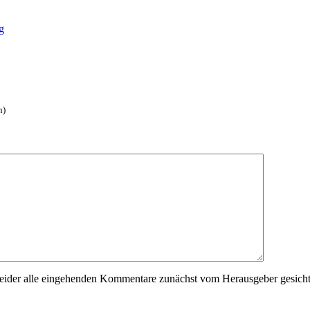
g
h)
der alle eingehenden Kommentare zunächst vom Herausgeber gesichtet