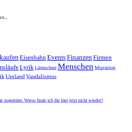
o...
kaufen
Events
Finanzen
Firmen
Eisenbahn
Menschen
nsläufe
Lyrik
Lärmschutz
Migration
ik
Umland
Vandalismus
zugeleitet. Wie­so finde ich die hier jetzt nicht wieder?