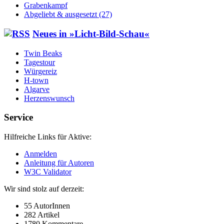
Grabenkampf
Abgeliebt & ausgesetzt (27)
Neu­es in »Licht-Bild-Schau«
Twin Beaks
Tagestour
Würgereiz
H‑town
Algarve
Herzenswunsch
Service
Hilfreiche Links für Aktive:
Anmelden
Anleitung für Autoren
W3C Validator
Wir sind stolz auf derzeit:
55 AutorInnen
282 Artikel
1780 Kommentare