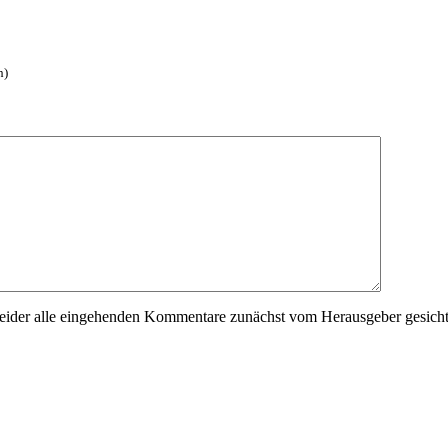
h)
der alle eingehenden Kommentare zunächst vom Herausgeber gesichtet