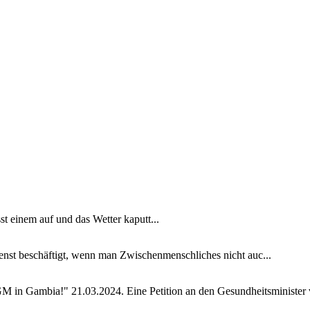
sst einem auf und das Wetter kaputt...
ienst beschäftigt, wenn man Zwischenmenschliches nicht auc...
GM in Gambia!" 21.03.2024. Eine Petition an den Gesundheitsminister v