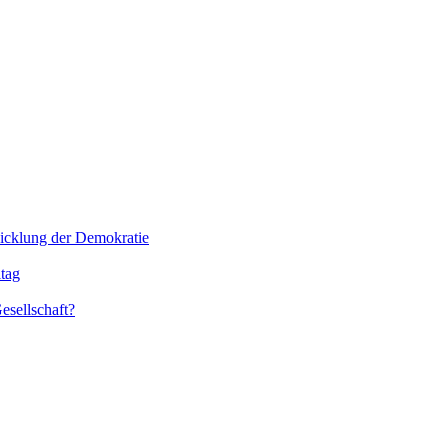
icklung der Demokratie
ltag
esellschaft?