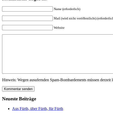
Name (erforderlich)
Mail (wird nicht veröffentlicht) (erforderlic
Website
Hinweis: Wegen ausufernden Spam-Bombardements müssen derzeit lei
Neue­ste Bei­trä­ge
Aus Fürth, über Fürth, für Fürth