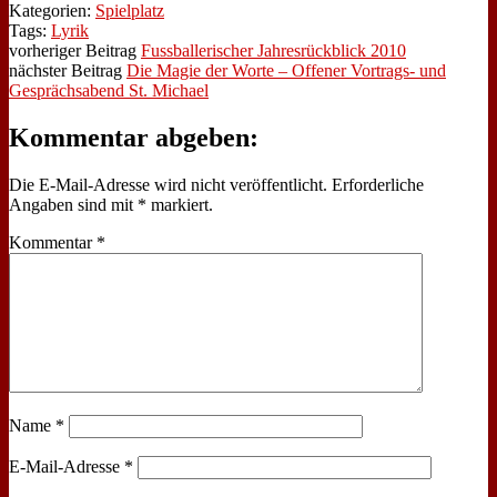
Kategorien:
Spielplatz
Tags:
Lyrik
vorheriger Beitrag
Fussballerischer Jahresrückblick 2010
nächster Beitrag
Die Magie der Worte – Offener Vortrags- und
Gesprächsabend St. Michael
Kommentar abgeben:
Die E-Mail-Adresse wird nicht veröffentlicht.
Erforderliche
Angaben sind mit
*
markiert.
Kommentar
*
Name
*
E-Mail-Adresse
*